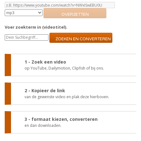
OVERZETTEN
Voer zoekterm in (videotitel).
ZOEKEN EN CONVERTEREN
1 - Zoek een video
op YouTube, Dailymotion, Clipfish of bij ons.
2 - Kopieer de link
van de gewenste video en plak deze hierboven.
3 - formaat kiezen, converteren
en dan downloaden.