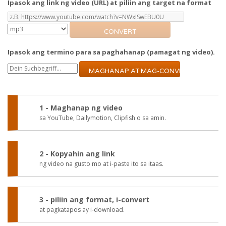
Ipasok ang link ng video (URL) at piliin ang target na format
CONVERT
Ipasok ang termino para sa paghahanap (pamagat ng video).
MAGHANAP AT MAG-CONVERT
1 - Maghanap ng video
sa YouTube, Dailymotion, Clipfish o sa amin.
2 - Kopyahin ang link
ng video na gusto mo at i-paste ito sa itaas.
3 - piliin ang format, i-convert
at pagkatapos ay i-download.